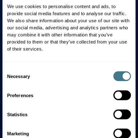
We use cookies to personalise content and ads, to
provide social media features and to analyse our traffic.
Unsere Werte
We also share information about your use of our site with
our social media, advertising and analytics partners who
may combine it with other information that you’ve
provided to them or that they’ve collected from your use
Hervorragende Leistungen
of their services.
leiten uns bei allem, was wir
tun.
Consent
Necessary
Selection
Wir setzen uns hohe Ziele. Wir achten
auf jedes Detail. Wir sind stolz auf
Preferences
unsere Arbeit.
Statistics
Innovation ist in Allem was
Marketing