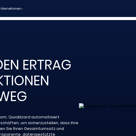
nternehmen
 DEN ERTRAG
KTIONEN
NWEG
om. Quicklizard automatisiert
eschäften, um sicherzustellen, dass Ihre
ieren Sie Ihren Gesamtumsatz und
ransparente, datengestützte