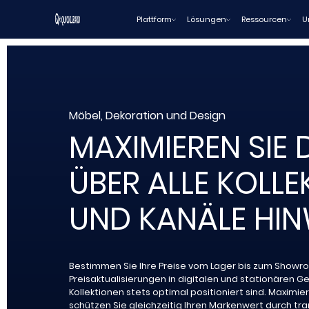
Zum
Plattform
Lösungen
Ressourcen
U
Inhalt
wechseln
Möbel, Dekoration und Design
MAXIMIEREN SIE
ÜBER ALLE KOLLE
UND KANÄLE HI
Bestimmen Sie Ihre Preise vom Lager bis zum Showro
Preisaktualisierungen in digitalen und stationären G
Kollektionen stets optimal positioniert sind. Maxim
schützen Sie gleichzeitig Ihren Markenwert durch t