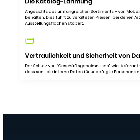
Die Katalog-Lähmung
Angesichts des umfangreichen Sortiments – von Möbeln z
behalten. Dies führt zu veralteten Preisen, bei denen 
Ausstellungsflächen stapelt.
Vertraulichkeit und Sicherheit von D
Der Schutz von "Geschäftsgeheimnissen" wie Lieferante
dass sensible interne Daten für unbefugte Personen 