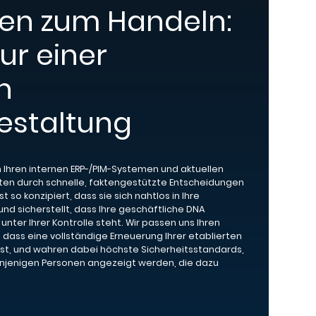
en zum Handeln:
ur einer
n
estaltung
n Ihren internen ERP-/PIM-Systemen und aktuellen
ten durch schnelle, faktengestützte Entscheidungen
 so konzipiert, dass sie sich nahtlos in Ihre
d sicherstellt, dass Ihre geschäftliche DNA
unter Ihrer Kontrolle steht. Wir passen uns Ihren
dass eine vollständige Erneuerung Ihrer etablierten
 ist, und wahren dabei höchste Sicherheitsstandards,
enjenigen Personen angezeigt werden, die dazu