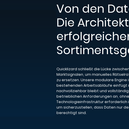
Von den Dat
Die Architekt
erfolgreiche
Sortimentsg
Quicklizard schließt die Lücke zwische
Marktsignalen, um manuelles Rätselra
zu ersetzen. Unsere modulare Engine ist
bestehenden Arbeitsabläufe einfügt un
nachvollziehbar bleibt und vollständig 
betrieblichen Anforderungen an, ohne 
Technologieinfrastruktur erforderlich
um sicherzustellen, dass Daten nur d
berechtigt sind.