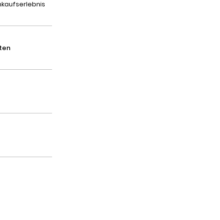
inkaufserlebnis
ten