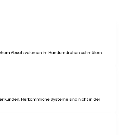
it hohem Absatzvolumen im Handumdrehen schmälern.
r Kunden. Herkömmliche Systeme sind nicht in der