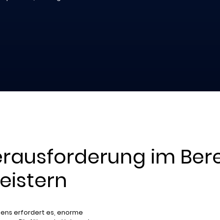
erausforderung im Bere
eistern
mens erfordert es, enorme