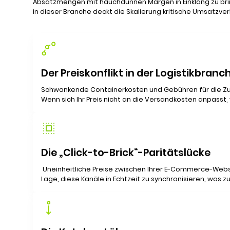
Absatzmengen mit hauchdünnen Margen in Einklang zu br
in dieser Branche deckt die Skalierung kritische Umsatzver
Der Preiskonflikt in der Logistikbranc
Schwankende Containerkosten und Gebühren für die Zus
Wenn sich Ihr Preis nicht an die Versandkosten anpasst, 
Die „Click-to-Brick“-Paritätslücke
Uneinheitliche Preise zwischen Ihrer E-Commerce-Webs
Lage, diese Kanäle in Echtzeit zu synchronisieren, was z