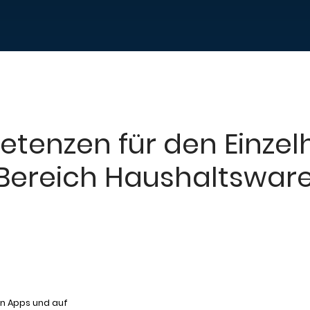
tenzen für den Einzel
Bereich Haushaltswar
en Apps und auf