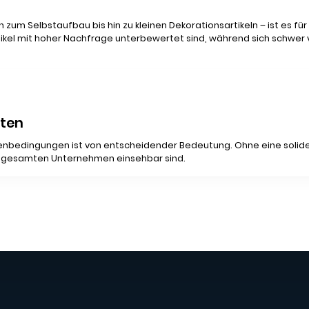
um Selbstaufbau bis hin zu kleinen Dekorationsartikeln – ist es für
Artikel mit hoher Nachfrage unterbewertet sind, während sich schwer
aten
nbedingungen ist von entscheidender Bedeutung. Ohne eine solide 
im gesamten Unternehmen einsehbar sind.