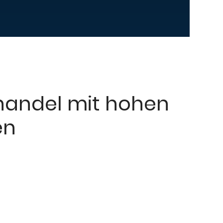
handel mit hohen
en