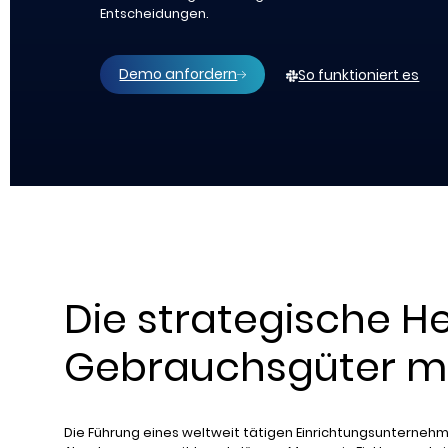
Entscheidungen.
Demo anfordern
So funktioniert es
Die strategische H
Gebrauchsgüter m
Die Führung eines weltweit tätigen Einrichtungsunterneh