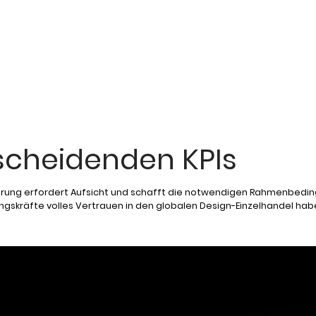
tscheidenden KPIs
rung erfordert Aufsicht und schafft die notwendigen Rahmenbedi
ngskräfte volles Vertrauen in den globalen Design-Einzelhandel hab