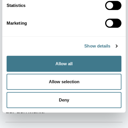
Statistics
Marketing
Show details
Allow all
Schnellere Preisermittlung
Allow selection
Weniger Übergaben zwischen Analyse und
Deny
Ausführung beschleunigen die Reaktion
auf den Markt.