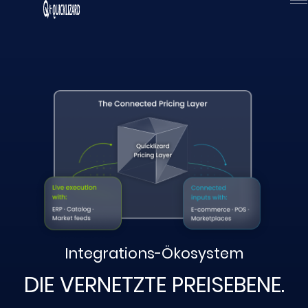
Zum
Inhalt
wechseln
Integrations-Ökosystem
DIE VERNETZTE PREISEBENE.