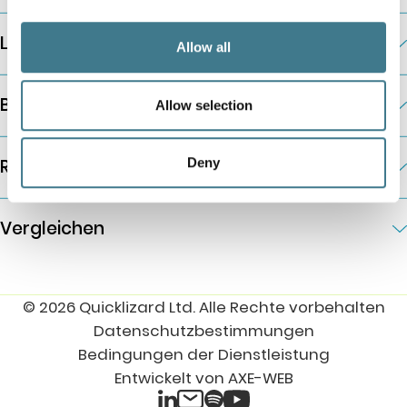
Lösungen nach Geschäftsanforderungen
Allow all
Branchenlösungen
Allow selection
Ressourcen
Deny
Vergleichen
© 2026 Quicklizard Ltd. Alle Rechte vorbehalten
Datenschutzbestimmungen
Bedingungen der Dienstleistung
Entwickelt von AXE-WEB