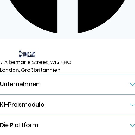
7 Albemarle Street, W1S 4HQ
London, Großbritannien
Unternehmen
KI-Preismodule
Die Plattform