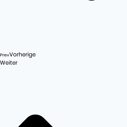
Vorherige
Prev
Weiter