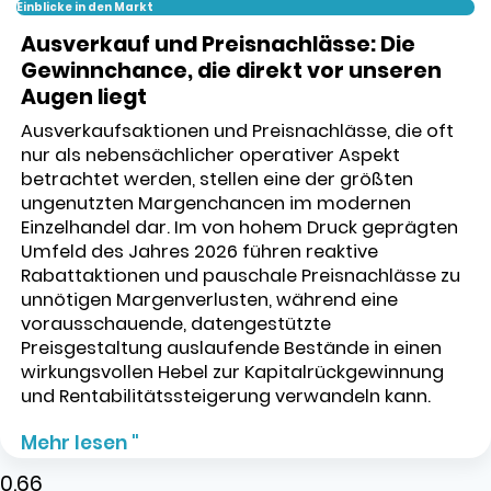
Einblicke in den Markt
Ausverkauf und Preisnachlässe: Die
Gewinnchance, die direkt vor unseren
Augen liegt
Ausverkaufsaktionen und Preisnachlässe, die oft
nur als nebensächlicher operativer Aspekt
betrachtet werden, stellen eine der größten
ungenutzten Margenchancen im modernen
Einzelhandel dar. Im von hohem Druck geprägten
Umfeld des Jahres 2026 führen reaktive
Rabattaktionen und pauschale Preisnachlässe zu
unnötigen Margenverlusten, während eine
vorausschauende, datengestützte
Preisgestaltung auslaufende Bestände in einen
wirkungsvollen Hebel zur Kapitalrückgewinnung
und Rentabilitätssteigerung verwandeln kann.
Mehr lesen "