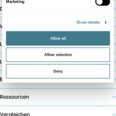
Marketing
Die Plattform
Show details
Weitere Informationen
Allow all
Lösungen nach Unternehmensart
Allow selection
Lösungen nach Geschäftsanforderungen
Deny
Branchenlösungen
Ressourcen
Vergleichen