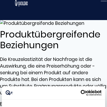
Zum
Inhalt
wechseln
Produktübergreifende
Beziehungen
Die Kreuzelastizität der Nachfrage ist die
Auswirkung, die eine Preiserhöhung oder -
senkung bei einem Produkt auf andere
Produkte hat. Bei den Produkten kann es sich
um Substitute, Ergänzungsprodukte oder völlig
unabhängige Produkte handeln.
Einzelhändler können diese Beziehungen