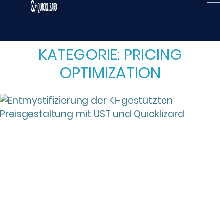
Zum
Inhalt
wechseln
KATEGORIE: PRICING
OPTIMIZATION