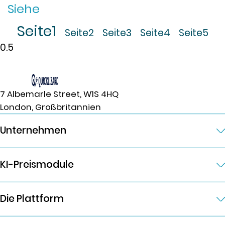
Siehe
Seite
1
Seite
2
Seite
3
Seite
4
Seite
5
7 Albemarle Street, W1S 4HQ
London, Großbritannien
Unternehmen
KI-Preismodule
Die Plattform