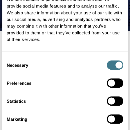
provide social media features and to analyse our traffic.
We also share information about your use of our site with
our social media, advertising and analytics partners who
may combine it with other information that you’ve
provided to them or that they’ve collected from your use
of their services.
Consent
Necessary
Selection
Preferences
Statistics
Optimierung der Preisgestaltung
VERTIKAL: DYNAMISCHE
Marketing