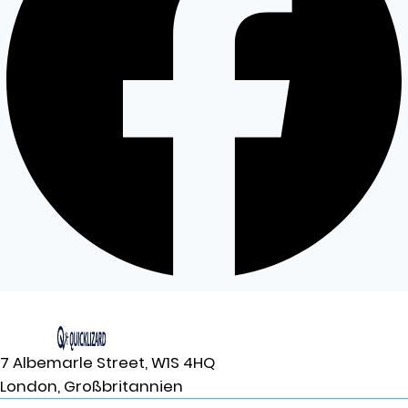
7 Albemarle Street, W1S 4HQ
London, Großbritannien