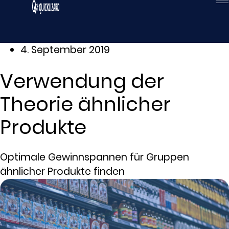
Zum
Inhalt
wechseln
4. September 2019
Verwendung der
Theorie ähnlicher
Produkte
Optimale Gewinnspannen für Gruppen
ähnlicher Produkte finden