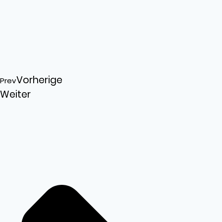
Vorherige
Prev
Weiter