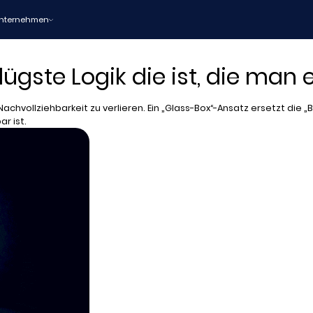
nternehmen
ügste Logik die ist, die man 
achvollziehbarkeit zu verlieren. Ein „Glass-Box“-Ansatz ersetzt die 
r ist.