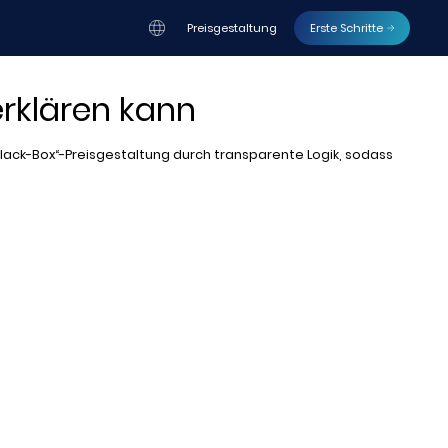
Preisgestaltung
Erste Schritte
erklären kann
„Black-Box“-Preisgestaltung durch transparente Logik, sodass