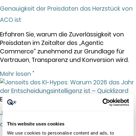
Genauigkeit der Preisdaten das Herzstück von
ACO ist
Erfahren Sie, warum die Zuverlässigkeit von
Preisdaten im Zeitalter des „Agentic
Commerce“ zunehmend zur Grundlage für
Vertrauen, Transparenz und Konversion wird.
Mehr lesen "
Einblicke in den Markt
Jenseits des KI-Hypes: Warum 2026 das Jahr
der Entscheidungsintelligenz ist
This website uses cookies
We use cookies to personalise content and ads, to