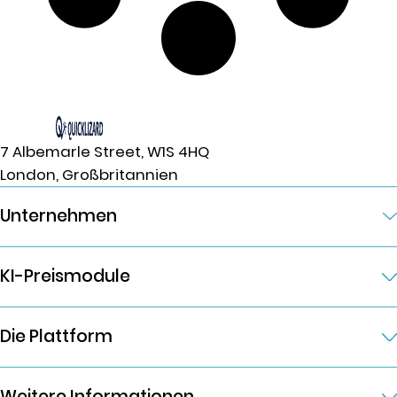
7 Albemarle Street, W1S 4HQ
London, Großbritannien
Unternehmen
KI-Preismodule
Die Plattform
Weitere Informationen