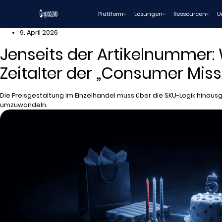
Zum
Plattform
Lösungen
Ressourcen
U
Inhalt
wechseln
9. April 2026
Jenseits der Artikelnummer:
Zeitalter der „Consumer Mis
Die Preisgestaltung im Einzelhandel muss über die SKU-Logik hinausg
umzuwandeln.