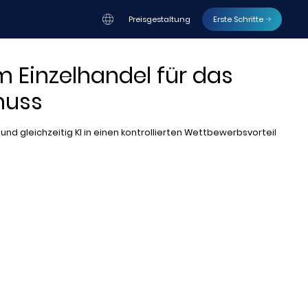
Preisgestaltung
Erste Schritte
m Einzelhandel für das
muss
nd gleichzeitig KI in einen kontrollierten Wettbewerbsvorteil