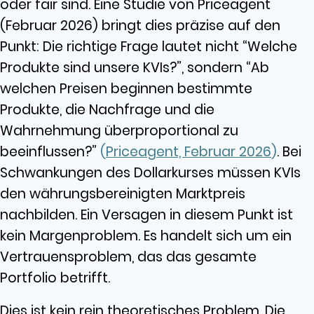
oder fair sind. Eine Studie von Priceagent
(Februar 2026) bringt dies präzise auf den
Punkt: Die richtige Frage lautet nicht “Welche
Produkte sind unsere KVIs?”, sondern “Ab
welchen Preisen beginnen bestimmte
Produkte, die Nachfrage und die
Wahrnehmung überproportional zu
beeinflussen?”
(
Priceagent, Februar 2026
)
. Bei
Schwankungen des Dollarkurses müssen KVIs
den währungsbereinigten Marktpreis
nachbilden. Ein Versagen in diesem Punkt ist
kein Margenproblem. Es handelt sich um ein
Vertrauensproblem, das das gesamte
Portfolio betrifft.
Dies ist kein rein theoretisches Problem. Die