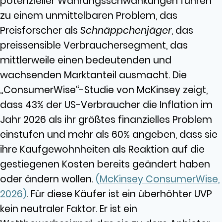
potenzieller Währungsschwankungen führen
zu einem unmittelbaren Problem, das
Preisforscher als
Schnäppchenjäger
, das
preissensible Verbrauchersegment, das
mittlerweile einen bedeutenden und
wachsenden Marktanteil ausmacht. Die
„ConsumerWise“-Studie von McKinsey zeigt,
dass 43% der US-Verbraucher die Inflation im
Jahr 2026 als ihr größtes finanzielles Problem
einstufen und mehr als 60% angeben, dass sie
ihre Kaufgewohnheiten als Reaktion auf die
gestiegenen Kosten bereits geändert haben
oder ändern wollen.
(
McKinsey ConsumerWise,
2026
)
. Für diese Käufer ist ein überhöhter UVP
kein neutraler Faktor. Er ist ein