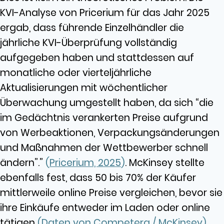
KVI-Analyse von Pricerium für das Jahr 2025
ergab, dass führende Einzelhändler die
jährliche KVI-Überprüfung vollständig
aufgegeben haben und stattdessen auf
monatliche oder vierteljährliche
Aktualisierungen mit wöchentlicher
Überwachung umgestellt haben, da sich “die
im Gedächtnis verankerten Preise aufgrund
von Werbeaktionen, Verpackungsänderungen
und Maßnahmen der Wettbewerber schnell
ändern”.”
(
Pricerium, 2025
)
. McKinsey stellte
ebenfalls fest, dass 50 bis 70% der Käufer
mittlerweile online Preise vergleichen, bevor sie
ihre Einkäufe entweder im Laden oder online
tätigen
(
Daten von Competera / McKinsey
)
,