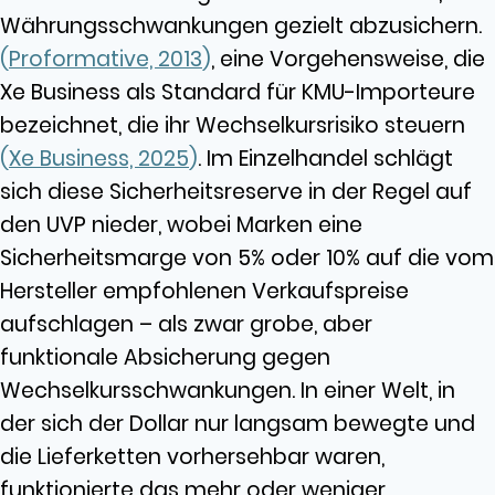
Währungsschwankungen gezielt abzusichern.
(
Proformative, 2013
)
, eine Vorgehensweise, die
Xe Business als Standard für KMU-Importeure
bezeichnet, die ihr Wechselkursrisiko steuern
(
Xe Business, 2025
)
. Im Einzelhandel schlägt
sich diese Sicherheitsreserve in der Regel auf
den UVP nieder, wobei Marken eine
Sicherheitsmarge von 5% oder 10% auf die vom
Hersteller empfohlenen Verkaufspreise
aufschlagen – als zwar grobe, aber
funktionale Absicherung gegen
Wechselkursschwankungen. In einer Welt, in
der sich der Dollar nur langsam bewegte und
die Lieferketten vorhersehbar waren,
funktionierte das mehr oder weniger.