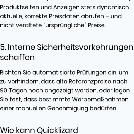
Produktseiten und Anzeigen stets dynamisch
aktuelle, korrekte Preisdaten abrufen – und
nicht veraltete “ursprüngliche” Preise.
5. Interne Sicherheitsvorkehrungen
schaffen
Richten Sie automatisierte Prüfungen ein, um
zu verhindern, dass alte Referenzpreise nach
90 Tagen noch angezeigt werden, oder legen
Sie fest, dass bestimmte Werbemaßnahmen
einer manuellen Genehmigung bedürfen.
Wie kann Quicklizard