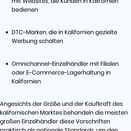
mit Websites, die Kunden in Kalifornien
bedienen
DTC-Marken, die in Kalifornien gezielte
Werbung schalten
Omnichannel-Einzelhändler mit Filialen
oder E-Commerce-Lagerhaltung in
Kalifornien
Angesichts der Größe und der Kaufkraft des
kalifornischen Marktes behandeln die meisten
großen Einzelhändler diese Vorschriften
praktisch als nationale Standards, um den