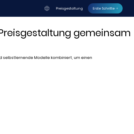
Preisgestaltung
Erste Schritte
er Preisgestaltung gemeinsam
I und selbstlernende Modelle kombiniert, um einen