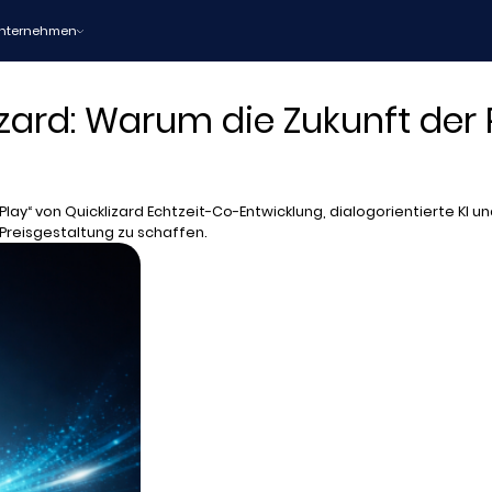
nternehmen
klizard: Warum die Zukunft d
iple Play“ von Quicklizard Echtzeit-Co-Entwicklung, dialogorientierte K
 Preisgestaltung zu schaffen.