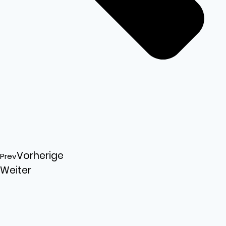
Vorherige
Prev
Weiter