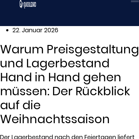
Zum
Inhalt
wechseln
22. Januar 2026
Warum Preisgestaltung
und Lagerbestand
Hand in Hand gehen
müssen: Der Rückblick
auf die
Weihnachtssaison
Der Lagerbestand nach den Feiertagen liefert